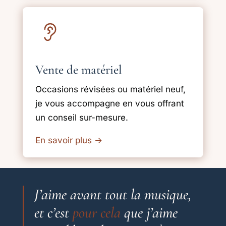
Vente de matériel
Occasions révisées ou matériel neuf,
je vous accompagne en vous offrant
un conseil sur-mesure.
En savoir plus
→
J’aime avant tout la musique,
et c’est
pour cela
que j’aime