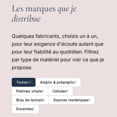
Les marques
que je
distribue
Quelques fabricants, choisis un à un,
pour leur exigence d'écoute autant que
pour leur fiabilité au quotidien. Filtrez
par type de matériel pour voir ce que je
propose.
Toutes
Amplis & préamplis
12
3
Platines vinyle
Cellules
2
7
Bras de lecture
Sources numériques
2
1
Enceintes
1