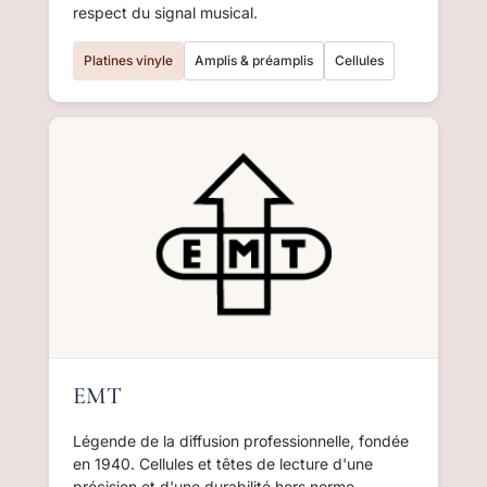
respect du signal musical.
Platines vinyle
Amplis & préamplis
Cellules
EMT
Légende de la diffusion professionnelle, fondée
en 1940. Cellules et têtes de lecture d'une
précision et d'une durabilité hors norme,